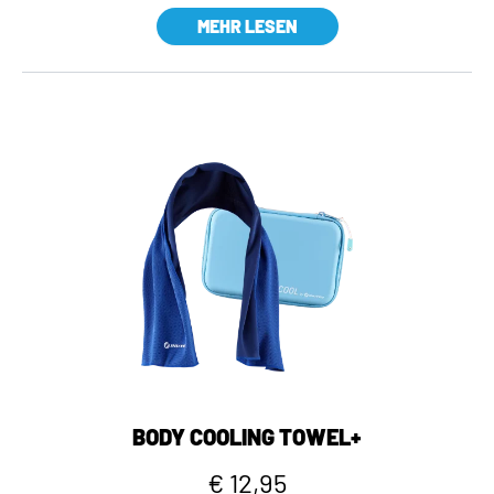
MEHR LESEN
BODY COOLING TOWEL+
€ 12,95