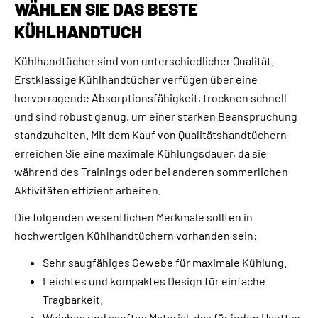
WÄHLEN SIE DAS BESTE
KÜHLHANDTUCH
Kühlhandtücher sind von unterschiedlicher Qualität.
Erstklassige Kühlhandtücher verfügen über eine
hervorragende Absorptionsfähigkeit, trocknen schnell
und sind robust genug, um einer starken Beanspruchung
standzuhalten. Mit dem Kauf von Qualitätshandtüchern
erreichen Sie eine maximale Kühlungsdauer, da sie
während des Trainings oder bei anderen sommerlichen
Aktivitäten effizient arbeiten.
Die folgenden wesentlichen Merkmale sollten in
hochwertigen Kühlhandtüchern vorhanden sein:
Sehr saugfähiges Gewebe für maximale Kühlung.
Leichtes und kompaktes Design für einfache
Tragbarkeit.
Weiches und sanftes Material, das für jeden Hauttyp