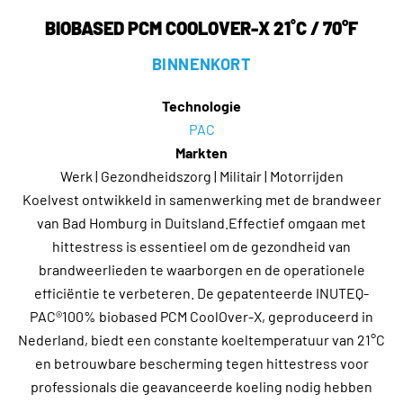
BIOBASED PCM COOLOVER-X 21˚C / 70°F
BINNENKORT
Technologie
PAC
Markten
Werk | Gezondheidszorg | Militair | Motorrijden
Koelvest ontwikkeld in samenwerking met de brandweer
van Bad Homburg in Duitsland.Effectief omgaan met
hittestress is essentieel om de gezondheid van
brandweerlieden te waarborgen en de operationele
efficiëntie te verbeteren. De gepatenteerde INUTEQ-
PAC®100% biobased PCM CoolOver-X, geproduceerd in
Nederland, biedt een constante koeltemperatuur van 21°C
en betrouwbare bescherming tegen hittestress voor
professionals die geavanceerde koeling nodig hebben