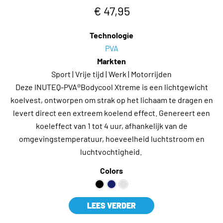
€ 47,95
Technologie
PVA
Markten
Sport | Vrije tijd | Werk | Motorrijden
Deze INUTEQ-PVA®Bodycool Xtreme is een lichtgewicht
koelvest, ontworpen om strak op het lichaam te dragen en
levert direct een extreem koelend effect. Genereert een
koeleffect van 1 tot 4 uur, afhankelijk van de
omgevingstemperatuur, hoeveelheid luchtstroom en
luchtvochtigheid.
Colors
LEES VERDER