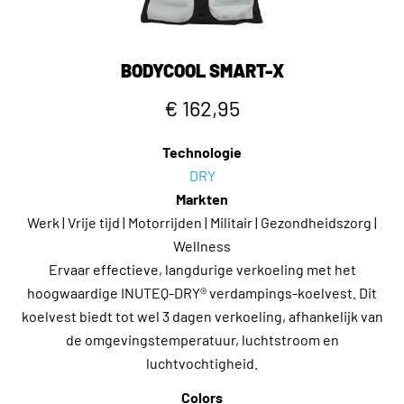
koel. Blijf veilig. Blijf in controle.
BODYCOOL SMART-X
€ 162,95
Technologie
DRY
Markten
Werk | Vrije tijd | Motorrijden | Militair | Gezondheidszorg |
Wellness
Ervaar effectieve, langdurige verkoeling met het
hoogwaardige INUTEQ-DRY® verdampings-koelvest. Dit
koelvest biedt tot wel 3 dagen verkoeling, afhankelijk van
de omgevingstemperatuur, luchtstroom en
luchtvochtigheid.
Colors