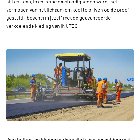
hittestress. In extreme omstandigheden wordt het
vermogen van het lichaam om koel te blijven op de proef
gesteld - bescherm jezelf met de geavanceerde
verkoelende kleding van INUTEQ.
Voor buiten- en binnenwerkers die te maken hebben met