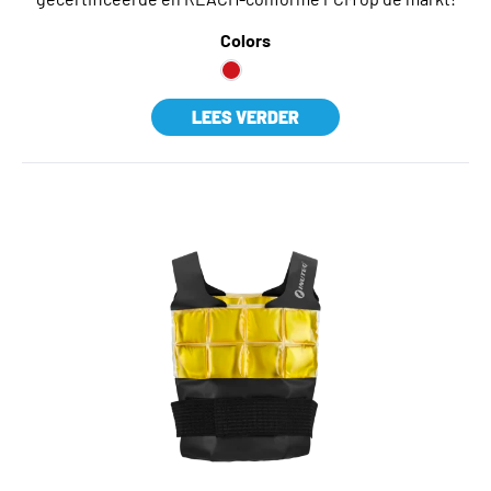
Colors
LEES VERDER