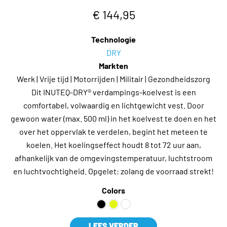
€ 144,95
Technologie
DRY
Markten
Werk | Vrije tijd | Motorrijden | Militair | Gezondheidszorg
Dit INUTEQ-DRY® verdampings-koelvest is een
comfortabel, volwaardig en lichtgewicht vest. Door
gewoon water (max. 500 ml) in het koelvest te doen en het
over het oppervlak te verdelen, begint het meteen te
koelen. Het koelingseffect houdt 8 tot 72 uur aan,
afhankelijk van de omgevingstemperatuur, luchtstroom
en luchtvochtigheid. Opgelet: zolang de voorraad strekt!
Colors
LEES VERDER