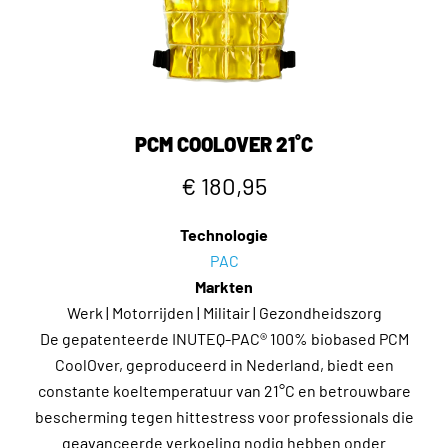
PCM COOLOVER 21˚C
€ 180,95
Technologie
PAC
Markten
Werk | Motorrijden | Militair | Gezondheidszorg
De gepatenteerde INUTEQ-PAC® 100% biobased PCM
CoolOver, geproduceerd in Nederland, biedt een
constante koeltemperatuur van 21°C en betrouwbare
bescherming tegen hittestress voor professionals die
geavanceerde verkoeling nodig hebben onder