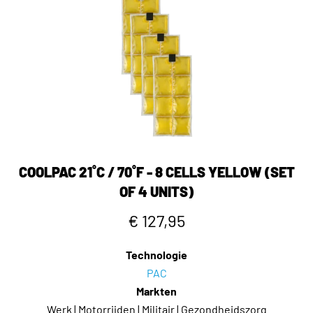
COOLPAC 21˚C / 70˚F - 8 CELLS YELLOW (SET
OF 4 UNITS)
€ 127,95
Technologie
PAC
Markten
Werk | Motorrijden | Militair | Gezondheidszorg