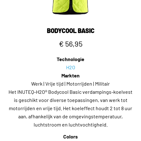
BODYCOOL BASIC
€ 56,95
Technologie
H2O
Markten
Werk | Vrije tijd | Motorrijden | Militair
Het INUTEQ-H2O® Bodycool Basic verdampings-koelvest
is geschikt voor diverse toepassingen, van werk tot
motorrijden en vrije tijd. Het koeleffect houdt 2 tot 8 uur
aan, afhankelijk van de omgevingstemperatuur,
luchtstroom en luchtvochtigheid.
Colors