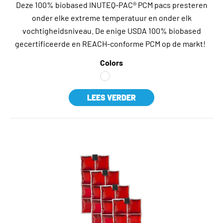
Deze 100% biobased INUTEQ-PAC® PCM pacs presteren
onder elke extreme temperatuur en onder elk
vochtigheidsniveau. De enige USDA 100% biobased
gecertificeerde en REACH-conforme PCM op de markt!
Colors
LEES VERDER