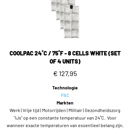
COOLPAC 24˚C / 75˚F - 8 CELLS WHITE (SET
OF 4 UNITS)
€ 127,95
Technologie
PAC
Markten
Werk | Vrije tijd | Motorrijden | Militair | Gezondheidszorg
"IJs" op een constante temperatuur van 24˚C. Voor
wanneer exacte temperaturen van essentieel belang zijn.