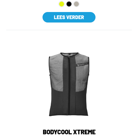
LEES VERDER
BODYCOOL XTREME