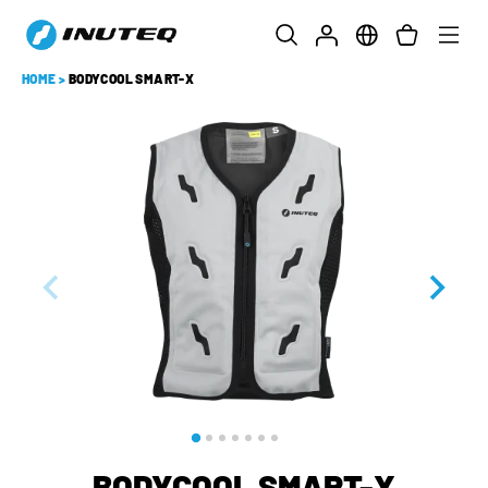
HOME
>
BODYCOOL SMART-X
BODYCOOL SMART-X