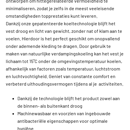
ontworpen om hittegerelateerde vermoeidheid te
minimaliseren, zodat je zelfs in de meest veeleisende
omstandigheden topprestaties kunt leveren.
Dankzij onze gepatenteerde koeltechnologie blijft het
vest droog en licht van gewicht, zonder nat of klam aan te
voelen. Hierdoor is het perfect geschikt om onopvallend
onder ademende kleding te dragen. Door gebruik te
maken van natuurlijke verdampingskoeling kan het vest je
lichaam tot 15˚C onder de omgevingstemperatuur koelen,
afhankelijk van factoren zoals temperatuur, luchtstroom
en luchtvochtigheid. Geniet van constante comfort en
verbeterd uithoudingsvermogen tijdens al je activiteiten.
Dankzij de technologie blijft het product zowel aan
de binnen- als buitenkant droog
Machinewasbaar en voorzien van ingebouwde
antibacteriële eigenschappen voor optimale
hygiëne