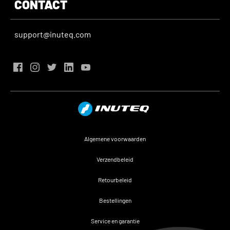
CONTACT
support@inuteq.com
Algemene voorwaarden
Verzendbeleid
Retourbeleid
Bestellingen
Service en garantie