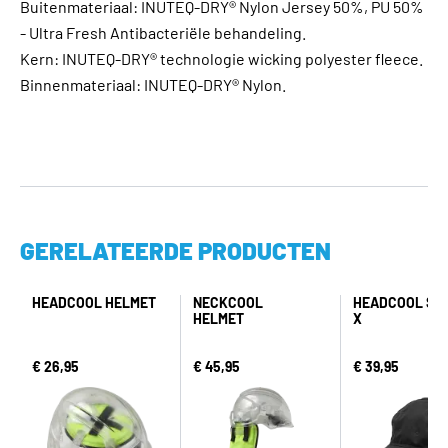
Buitenmateriaal: INUTEQ-DRY® Nylon Jersey 50%, PU 50%
- Ultra Fresh Antibacteriële behandeling.
Kern: INUTEQ-DRY® technologie wicking polyester fleece.
Binnenmateriaal: INUTEQ-DRY® Nylon.
GERELATEERDE PRODUCTEN
HEADCOOL HELMET
NECKCOOL
HEADCOOL SM
HELMET
X
€ 26,95
€ 45,95
€ 39,95