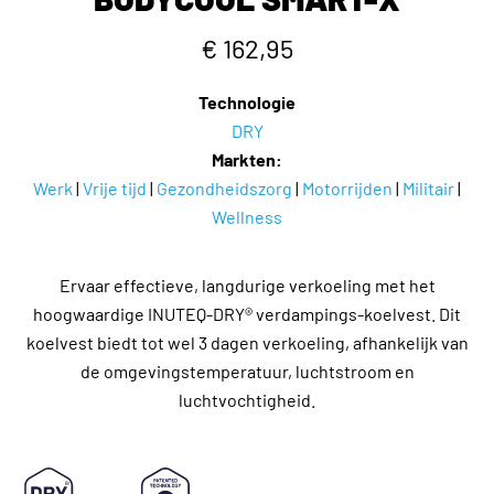
€ 162,95
Technologie
DRY
Markten:
Werk
|
Vrije tijd
|
Gezondheidszorg
|
Motorrijden
|
Militair
|
Wellness
Ervaar effectieve, langdurige verkoeling met het
hoogwaardige INUTEQ-DRY® verdampings-koelvest. Dit
koelvest biedt tot wel 3 dagen verkoeling, afhankelijk van
de omgevingstemperatuur, luchtstroom en
luchtvochtigheid.